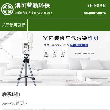
澳可蓝新环保
全国服务热线
180-0802-0076
健康呼吸从澳可蓝新开始！
关于澳可蓝新
联系我们
首页
您的位置:
>