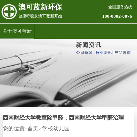
澳可蓝新环保
全国服务热线
180-0802-0076
健康呼吸从澳可蓝新开始！
关于澳可蓝新
西南财经大学教室除甲醛，西南财经大学甲醛治理
您的位置:
首页
学校幼儿园
>