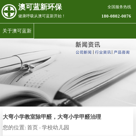
澳可蓝新环保
全国服务热线
180-0802-0076
健康呼吸从澳可蓝新开始！
关于澳可蓝新
大弯小学教室除甲醛，大弯小学甲醛治理
您的位置:
首页
学校幼儿园
>